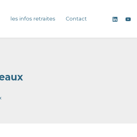
les infos retraites
Contact
teaux
x