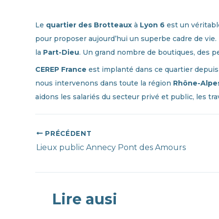
Le
quartier des Brotteaux
à
Lyon 6
est un véritabl
pour proposer aujourd’hui un superbe cadre de vie. I
la
Part-Dieu
. Un grand nombre de boutiques, des pe
CEREP France
est implanté dans ce quartier depuis
nous intervenons dans toute la région
Rhône-Alpe
aidons les salariés du secteur privé et public, les 
PRÉCÉDENT
Navigation
Lieux public Annecy Pont des Amours
des
articles
Lire ausi