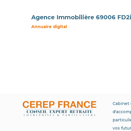
Agence Immobilière 69006 FD2
Annuaire digital
Cabinet 
d'accom
particul
vos futu