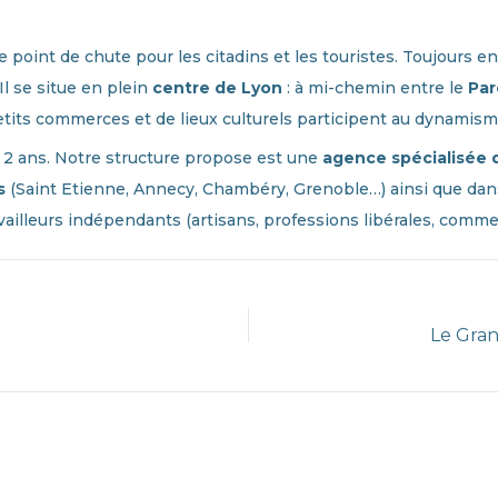
e point de chute pour les citadins et les touristes. Toujours 
l se situe en plein
centre de Lyon
: à mi-chemin entre le
Par
tits commerces et de lieux culturels participent au dynamisme
 2 ans. Notre structure propose est une
agence spécialisée d
s
(Saint Etienne, Annecy, Chambéry, Grenoble…) ainsi que dans
travailleurs indépendants (artisans, professions libérales, com
Le Gra