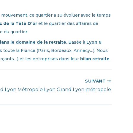
en mouvement, ce quartier a su évoluer avec le temps
c de la Tête D’or
et le quartier des affaires de
 du quartier.
ans le domaine de la retraite
. Basée à
Lyon 6
,
 toute la France (Paris, Bordeaux, Annecy…). Nous
merçants…) et les entreprises dans leur
bilan retraite
.
SUIVANT
nd Lyon Métropole Lyon Grand Lyon métropole