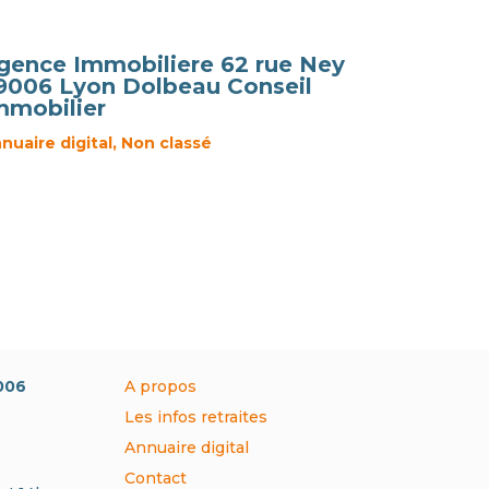
gence Immobiliere 62 rue Ney
9006 Lyon Dolbeau Conseil
mmobilier
nuaire digital
,
Non classé
9006
A propos
Les infos retraites
Annuaire digital
Contact