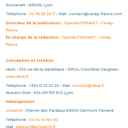
Roosevelt – 69006, Lyon
Téléphone :
04 78 28 26 17
– Mail : contact@cerep-france.com
Directeur de la publication :
Djamila FERHART – Cerep-
france
En charge de la rédaction :
Djamila FERHART – Cerep-
france
Conception et création
ideAI – 332 rue de la république – 69124, Colombier Saugnieu
www.ideai.fr
Téléphone : +334 51 22 02 25 – Mail :
contact@ideai.fr
Numéro Siret : 934 391 913 RCS Lyon
Hébergement
o2switch
: Chemin des Pardiaux 63000 Clermont-Ferrand
Téléphone :
04 44 44 60 40
Mail :
support@o2switch.fr