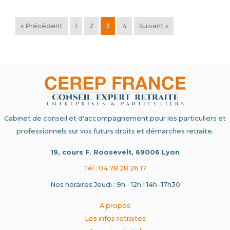
« Précédent
1
2
3
4
Suivant »
Cabinet de conseil et d'accompagnement pour les particuliers et
professionnels sur vos futurs droits et démarches retraite.
19, cours F. Roosevelt, 69006 Lyon
Tél : 04 78 28 26 17
Nos horaires Jeudi : 9h - 12h I 14h -17h30
A propos
Les infos retraites