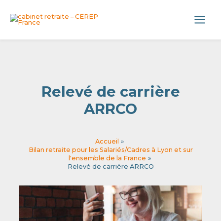
Aller
Panneau de gestion des cookies
au
Main
contenu
Menu
Relevé de carrière
ARRCO
Accueil
Bilan retraite pour les Salariés/Cadres à Lyon et sur
l'ensemble de la France
Relevé de carrière ARRCO