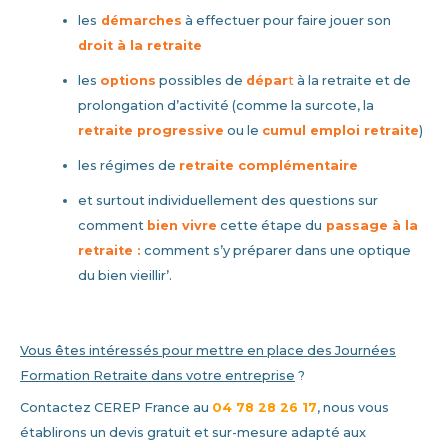
les
démarches
à effectuer pour faire jouer son
droit à la retraite
les
options
possibles de
dépar
t
à la retraite et de
prolongation d’activité (comme la surcote, la
retraite progressive
ou le
cumul emploi retraite
)
les régimes de
retraite complémentaire
et surtout individuellement des questions sur
comment
bien vivre
cette étape du
passage à la
retraite :
comment s’y préparer dans une optique
du bien vieillir’.
Vous êtes intéressés pour mettre en place des Journées
Formation Retraite dans votre entreprise
?
Contactez CEREP France au
04 78 28 26 17
,
nous vous
établirons un devis gratuit et sur-mesure adapté aux