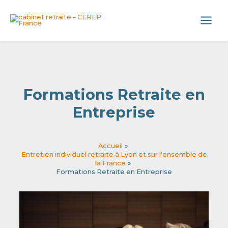
Aller
Panneau de gestion des cookies
au
Main
contenu
Menu
Formations Retraite en
Entreprise
Accueil
Entretien individuel retraite à Lyon et sur l'ensemble de
la France
Formations Retraite en Entreprise