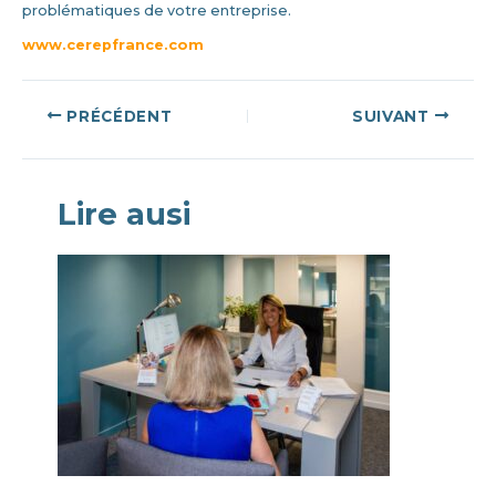
problématiques de votre entreprise.
www.cerepfrance.com
Navigation
PRÉCÉDENT
SUIVANT
des
articles
Lire ausi