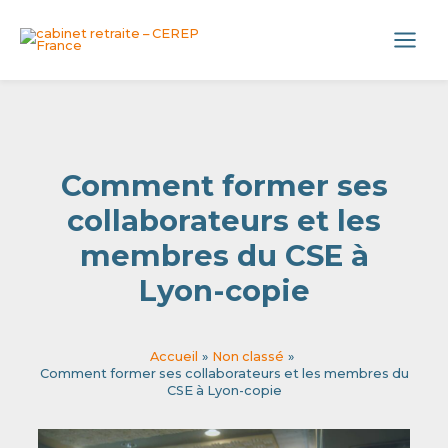
Aller
Panneau de gestion des cookies
au
Main
contenu
Menu
Comment former ses
collaborateurs et les
membres du CSE à
Lyon-copie
Accueil
Non classé
Comment former ses collaborateurs et les membres du
CSE à Lyon-copie