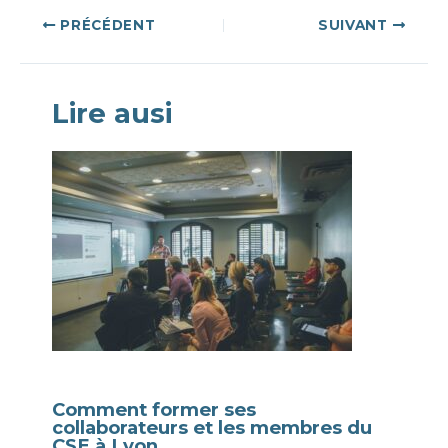
Navigation
PRÉCÉDENT
SUIVANT
des
articles
Lire ausi
Comment former ses
collaborateurs et les membres du
CSE à Lyon