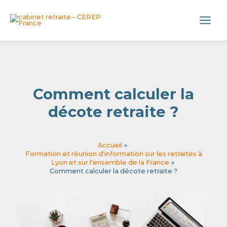
Aller
Panneau de gestion des cookies
au
Main
contenu
Menu
Comment calculer la
décote retraite ?
Accueil
Formation et réunion d'information sur les retraites à
Lyon et sur l'ensemble de la France
Comment calculer la décote retraite ?